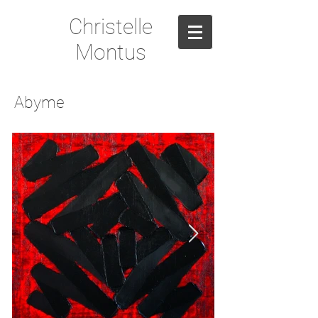
Christelle
Montus
Abyme