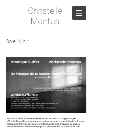
Christelle
Montus
Soleil Noir
Au solstice d'hiver, le 21 ou le 22 décembre, le soleil de midi qui frappe la façade
d'Andata.Ritorno illumine, de ses rayons obliques, les murs et le sol de la galerie. A ce jour
le plus court de l'année, correspond à midi le plus petit angle d'élévation du soleil au
dessus de l'horizon. Il s'ensuit une projection de la lumière la plus haute sur les murs.