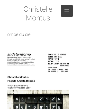
Christelle
Montus
Tombé du ciel